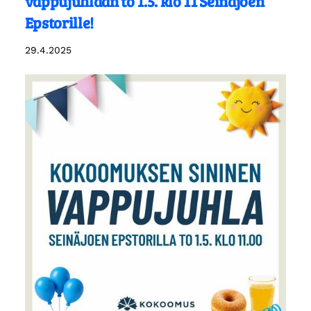
vappujuhlaan to 1.5. klo 11 Seinäjoen
Epstorille!
29.4.2025