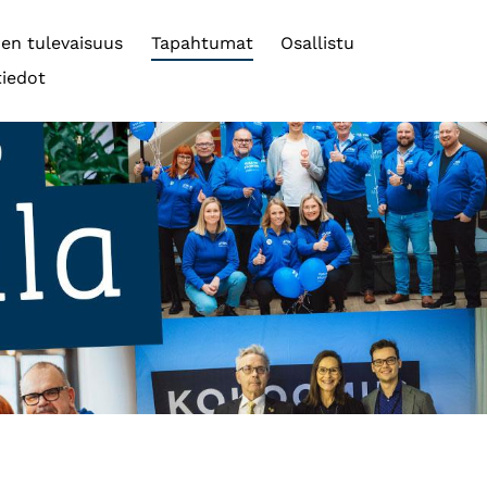
oen tulevaisuus
Tapahtumat
Osallistu
tiedot