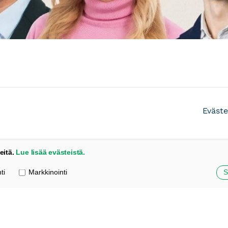
Eväste
eitä.
Lue lisää evästeistä.
ti
Markkinointi
S