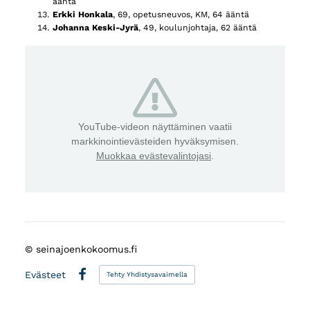
ääntä
Erkki Honkala
, 69, opetusneuvos, KM, 64 ääntä
Johanna Keski-Jyrä
, 49, koulunjohtaja, 62 ääntä
YouTube-videon näyttäminen vaatii
markkinointievästeiden hyväksymisen.
Muokkaa evästevalintojasi
.
©
seinajoenkokoomus.fi
Evästeet
Tehty Yhdistysavaimella
Facebook