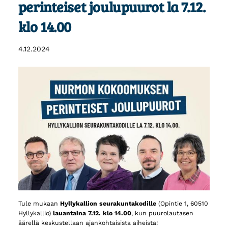
perinteiset joulupuurot la 7.12.
klo 14.00
4.12.2024
Tule mukaan
Hyllykallion seurakuntakodille
(Opintie 1, 60510
Hyllykallio)
lauantaina 7.12. klo 14.00
, kun puurolautasen
äärellä keskustellaan ajankohtaisista aiheista!