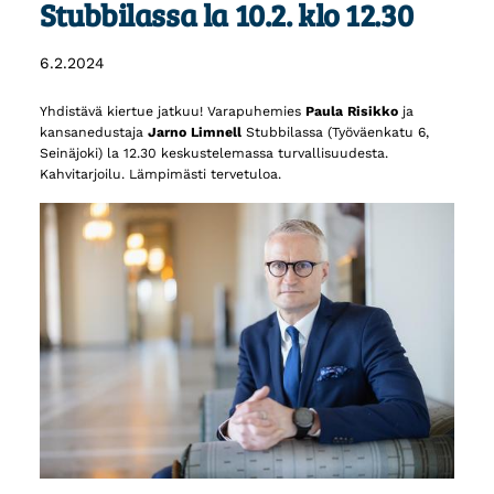
Stubbilassa la 10.2. klo 12.30
6.2.2024
Yhdistävä kiertue jatkuu! Varapuhemies
Paula Risikko
ja
kansanedustaja
Jarno Limnell
Stubbilassa (Työväenkatu 6,
Seinäjoki) la 12.30 keskustelemassa turvallisuudesta.
Kahvitarjoilu. Lämpimästi tervetuloa.