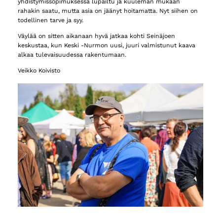
yhdistymissopimuksessa lupailtu ja kuuleman mukaan
rahakin saatu, mutta asia on jäänyt hoitamatta. Nyt siihen on
todellinen tarve ja syy.
Väylää on sitten aikanaan hyvä jatkaa kohti Seinäjoen
keskustaa, kun Keski -Nurmon uusi, juuri valmistunut kaava
alkaa tulevaisuudessa rakentumaan.
Veikko Koivisto