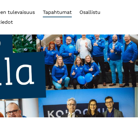
oen tulevaisuus
Tapahtumat
Osallistu
tiedot