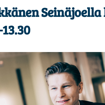
kkänen Seinäjoella l
-13.30