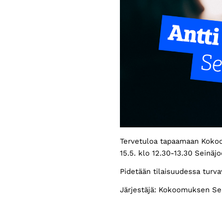
Tervetuloa tapaamaan Kokoo
15.5. klo 12.30-13.30 Seinäj
Pidetään tilaisuudessa turv
Järjestäjä: Kokoomuksen Sei