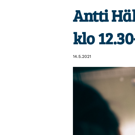
Antti Hä
klo 12.30
14.5.2021