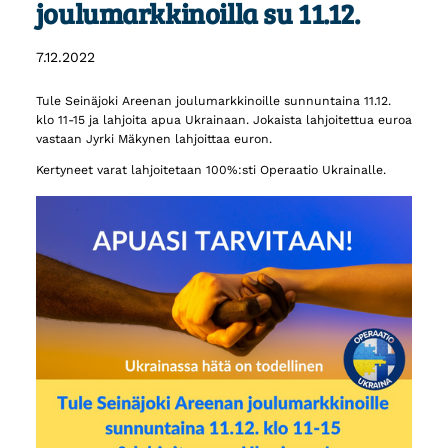
joulumarkkinoilla su 11.12.
7.12.2022
Tule Seinäjoki Areenan joulumarkkinoille sunnuntaina 11.12.
klo 11-15 ja lahjoita apua Ukrainaan. Jokaista lahjoitettua euroa
vastaan Jyrki Mäkynen lahjoittaa euron.
Kertyneet varat lahjoitetaan 100%:sti Operaatio Ukrainalle.