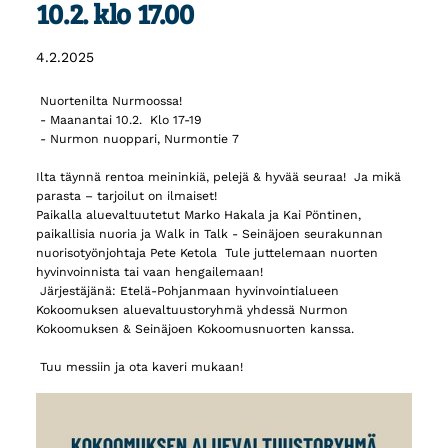
10.2. klo 17.00
4.2.2025
Nuortenilta Nurmoossa!
- Maanantai 10.2. Klo 17-19
- Nurmon nuoppari, Nurmontie 7
Ilta täynnä rentoa meininkiä, pelejä & hyvää seuraa! Ja mikä
parasta – tarjoilut on ilmaiset!
Paikalla aluevaltuutetut Marko Hakala ja Kai Pöntinen,
paikallisia nuoria ja Walk in Talk - Seinäjoen seurakunnan
nuorisotyönjohtaja Pete Ketola Tule juttelemaan nuorten
hyvinvoinnista tai vaan hengailemaan!
Järjestäjänä: Etelä-Pohjanmaan hyvinvointialueen
Kokoomuksen aluevaltuustoryhmä yhdessä Nurmon
Kokoomuksen & Seinäjoen Kokoomusnuorten kanssa.
Tuu messiin ja ota kaveri mukaan!