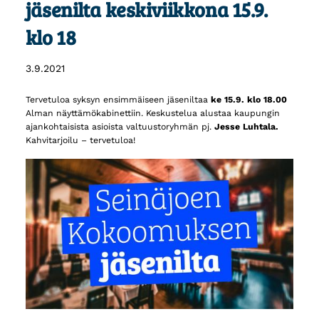
jäsenilta keskiviikkona 15.9.
klo 18
3.9.2021
Tervetuloa syksyn ensimmäiseen jäseniltaa
ke 15.9. klo 18.00
Alman näyttämökabinettiin. Keskustelua alustaa kaupungin
ajankohtaisista asioista valtuustoryhmän pj.
Jesse Luhtala.
Kahvitarjoilu – tervetuloa!