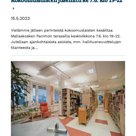
15.5.2023
Vietämme jälleen perinteistä kokoomuslaisten kesäiltaa
Mallaskosken Panimon terassilla keskiviikkona 7.6. klo 19-22.
Jutellaan ajankohtaisista asioista, mm. hallitusneuvottelujen
tilanteesta ja…