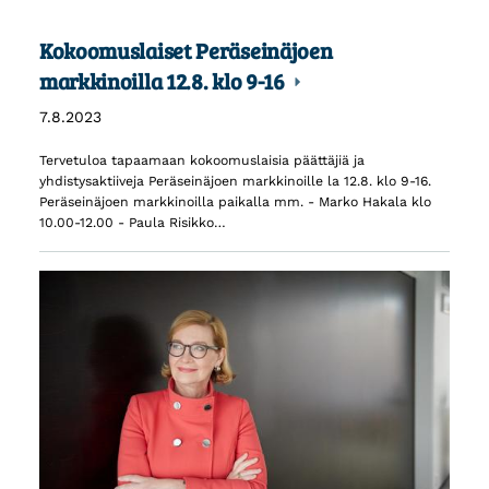
Kokoomuslaiset Peräseinäjoen
markkinoilla 12.8. klo 9-16
7.8.2023
Tervetuloa tapaamaan kokoomuslaisia päättäjiä ja
yhdistysaktiiveja Peräseinäjoen markkinoille la 12.8. klo 9-16.
Peräseinäjoen markkinoilla paikalla mm. - Marko Hakala klo
10.00-12.00 - Paula Risikko…