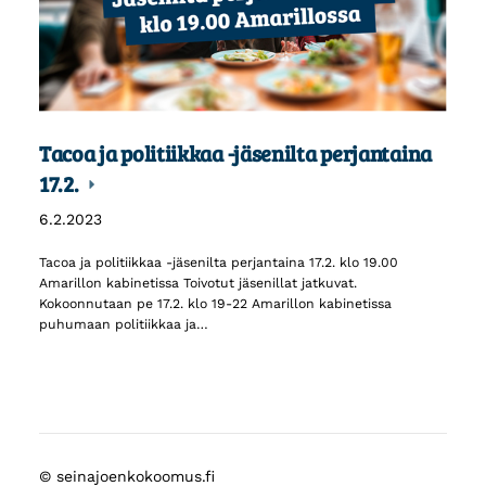
Tacoa ja politiikkaa -jäsenilta perjantaina
17.2.
6.2.2023
Tacoa ja politiikkaa -jäsenilta perjantaina 17.2. klo 19.00
Amarillon kabinetissa Toivotut jäsenillat jatkuvat.
Kokoonnutaan pe 17.2. klo 19-22 Amarillon kabinetissa
puhumaan politiikkaa ja…
©
seinajoenkokoomus.fi