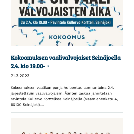
Kokoomuksen vaalivalvojaiset Seinäjoella
2.4. klo 19.00-
21.3.2023
Kokoomuksen vaalikampanja huipentuu sunnuntaina 2.4.
järjestettäviin vaalivalvojaisiin. Äänten laskua jännitetaan
ravintola Kullervo Korttelissa Seinäjoella (Maamiehenkatu 4,
60100 Seinäjoki).…