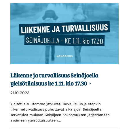
Liikenne ja turvallisuus Seinäjoella
yleisötilaisuus ke 1.11. klo 17.30
21.10.2023
Yleisötilaisuutemme jatkuvat. Turvallisuus ja etenkin
liikenneturvallisuus puhuttavat aika ajoin Seinäjoella.
Tervetuloa mukaan Seinäjoen Kokoomuksen järjestämään
avoimeen yleisötilaisuuteen…