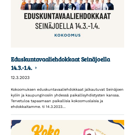
Eduskuntavaaliehdokkaat Seinäjoella
14.3.-1.4.
12.3.2023
Kokoomuksen eduskuntavaaliehdokkaat jalkautuvat Seinäjoen
kyliin ja kaupunginosiin yhdessä paikallisyhdistysten kanssa.
Tervetuloa tapaamaan paikallisia kokoomuslaisia ja
ehdokkaitamme. ti 14.3.2023…