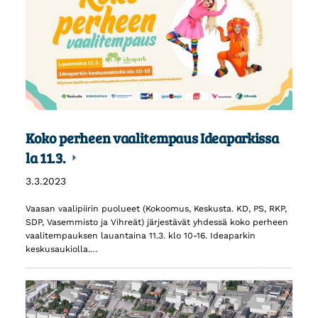
Koko perheen vaalitempaus Ideaparkissa
la 11.3.
3.3.2023
Vaasan vaalipiirin puolueet (Kokoomus, Keskusta. KD, PS, RKP,
SDP, Vasemmisto ja Vihreät) järjestävät yhdessä koko perheen
vaalitempauksen lauantaina 11.3. klo 10-16. Ideaparkin
keskusaukiolla.…