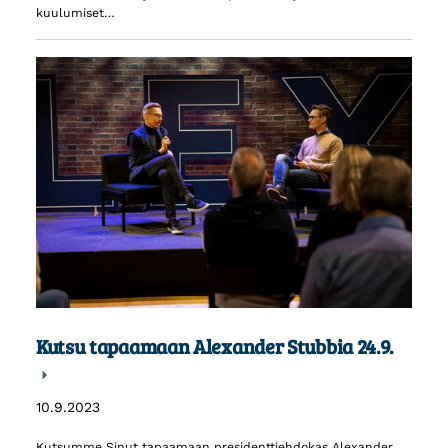
kuulumiset…
Kutsu tapaamaan Alexander Stubbia 24.9.
10.9.2023
⁠⁠⁠⁠⁠⁠⁠Kutsumme Sinut tapaamaan presidenttiehdokas Alexander