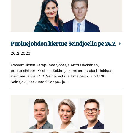
Puoluejohdon kiertue Seinäjoella pe 24.2.
20.2.2023
Kokoomuksen varapuheenjohtaja Antti Häkkänen,
puoluesihteeri Kristiina Kokko ja kansaedustajaehdokkaat
kiertueella pe 24.2. Seinäjoella ja Ilmajoella. klo 17.30
Seinäjoki, Keskustori Soppa- ja…