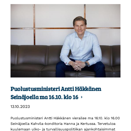
Puolustusministeri Antti Häkkänen
Seinäjoella ma 16.10. klo 16
13.10.2023
Puolustusministeri Antti Häkkänen vierailee ma 16.10. klo 16.00
Seinäjoella Kahvila-konditoria Hanna ja Kertussa. Tervetuloa
kuulemaan ulko- ja turvallisuuspolitiikan ajankohtaisimmat