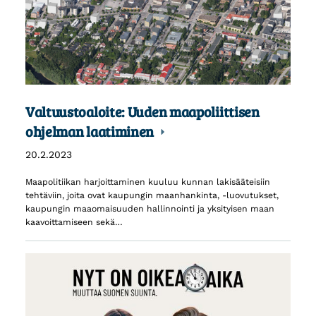
Valtuustoaloite: Uuden maapoliittisen
ohjelman laatiminen
20.2.2023
Maapolitiikan harjoittaminen kuuluu kunnan lakisääteisiin
tehtäviin, joita ovat kaupungin maanhankinta, -luovutukset,
kaupungin maaomaisuuden hallinnointi ja yksityisen maan
kaavoittamiseen sekä…