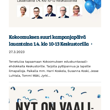
Kokoomuksen suuri kampanjapäivä
lauantaina 1.4. klo 10-13 Keskustorilla
27.3.2023
Tervetuloa tapaamaan Kokoomuksen eduskuntavaali-
ehdokkaita Keskustorille. Tarjolla pyttipannua ja lapsille
ilmapalloja. Paikalla mm. Harri Koskela, Susanna Koski, Jesse
Luhtala, Tommi Mäki, Jyrki…