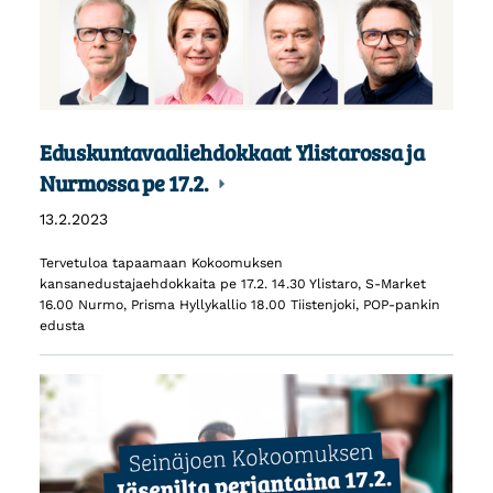
Eduskuntavaaliehdokkaat Ylistarossa ja
Nurmossa pe 17.2.
13.2.2023
Tervetuloa tapaamaan Kokoomuksen
kansanedustajaehdokkaita pe 17.2. 14.30 Ylistaro, S-Market
16.00 Nurmo, Prisma Hyllykallio 18.00 Tiistenjoki, POP-pankin
edusta