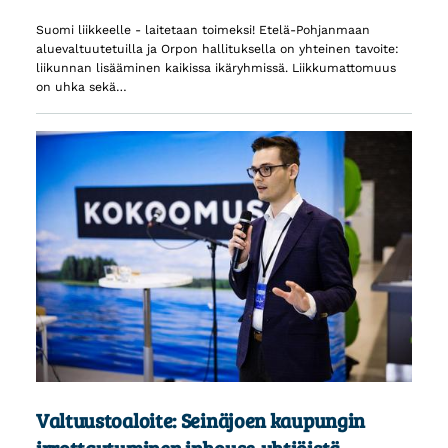
Suomi liikkeelle - laitetaan toimeksi! Etelä-Pohjanmaan
aluevaltuutetuilla ja Orpon hallituksella on yhteinen tavoite:
liikunnan lisääminen kaikissa ikäryhmissä. Liikkumattomuus
on uhka sekä…
Valtuustoaloite: Seinäjoen kaupungin